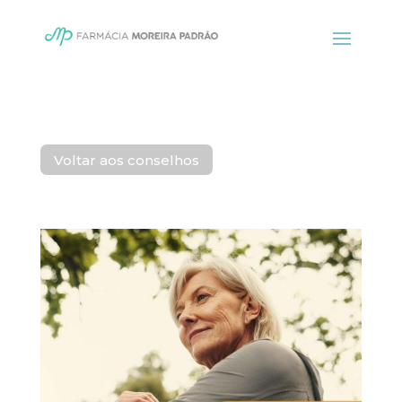
Voltar aos conselhos